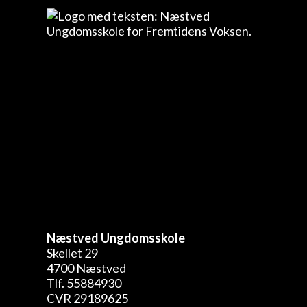
Næstved Ungdomsskole
Skellet 29
4700 Næstved
Tlf. 55884930
CVR 29189625