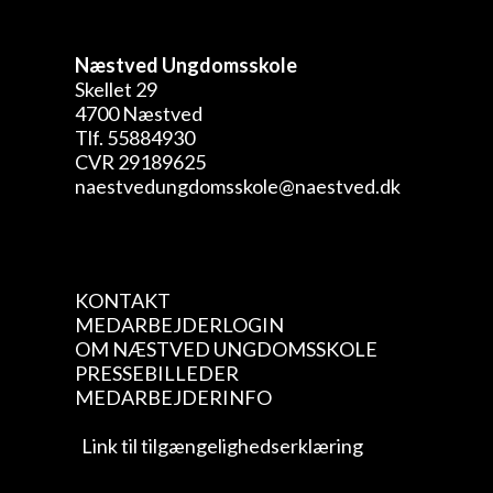
Næstved Ungdomsskole
Skellet 29
4700 Næstved
Tlf. 55884930
CVR 29189625
naestvedungdomsskole@naestved.dk
KONTAKT
MEDARBEJDERLOGIN
OM NÆSTVED UNGDOMSSKOLE
PRESSEBILLEDER
MEDARBEJDERINFO
Link til tilgængelighedserklæring