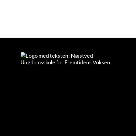
inkluderet!