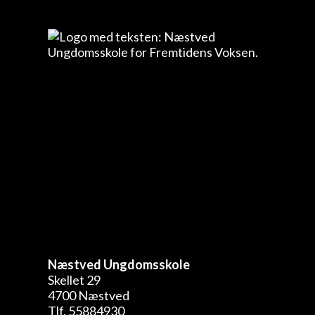
Næstved Ungdomsskole
Skellet 29
4700 Næstved
Tlf. 55884930