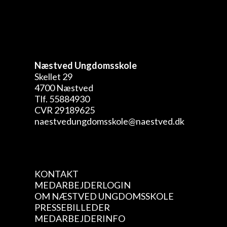
Næstved Ungdomsskole
Skellet 29
4700 Næstved
Tlf. 55884930
CVR 29189625
naestvedungdomsskole@naestved.dk
KONTAKT
MEDARBEJDERLOGIN
OM NÆSTVED UNGDOMSSKOLE
PRESSEBILLEDER
MEDARBEJDERINFO