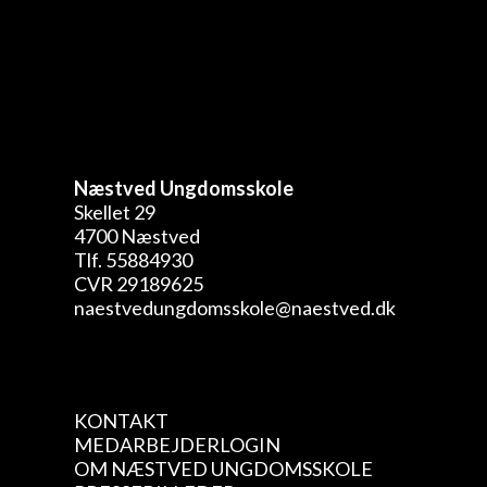
Næstved Ungdomsskole
Skellet 29
4700 Næstved
Tlf. 55884930
CVR 29189625
naestvedungdomsskole@naestved.dk
KONTAKT
MEDARBEJDERLOGIN
OM NÆSTVED UNGDOMSSKOLE