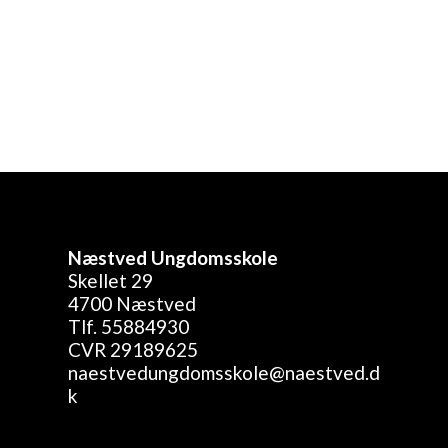
Næstved Ungdomsskole
Skellet 29
4700 Næstved
Tlf. 55884930
CVR 29189625
naestvedungdomsskole@naestved.d
k