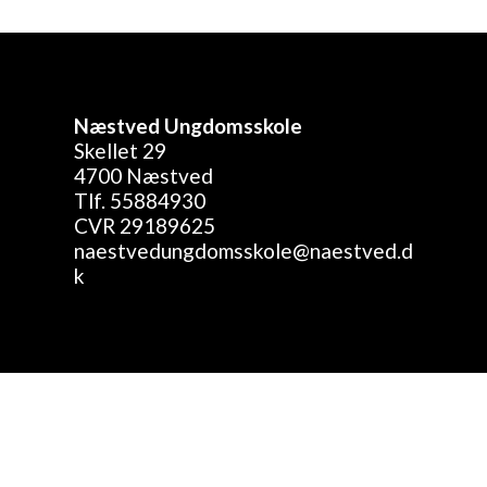
Næstved Ungdomsskole
Skellet 29
4700 Næstved
Tlf. 55884930
CVR 29189625
naestvedungdomsskole@naestved.d
k