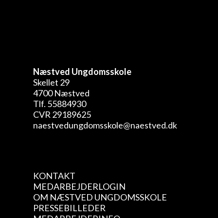
Næstved Ungdomsskole
Skellet 29
4700 Næstved
Tlf. 55884930
CVR 29189625
naestvedungdomsskole@naestved.dk
KONTAKT
MEDARBEJDERLOGIN
OM NÆSTVED UNGDOMSSKOLE
PRESSEBILLEDER