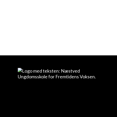
Pris: 0 kr.
Første undervisningsgang: 15/9-25 Sidste
undervisningsgang: 16/3-26