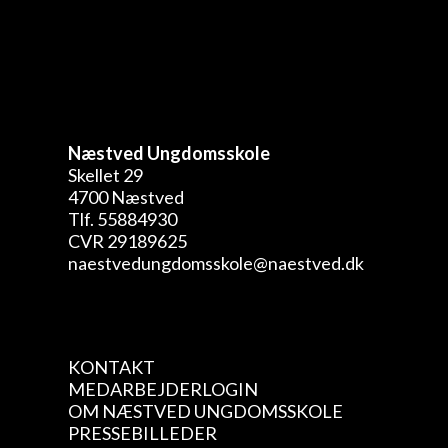
Næstved Ungdomsskole
Skellet 29
4700 Næstved
Tlf. 55884930
CVR 29189625
naestvedungdomsskole@naestved.dk
KONTAKT
MEDARBEJDERLOGIN
OM NÆSTVED UNGDOMSSKOLE
PRESSEBILLEDER