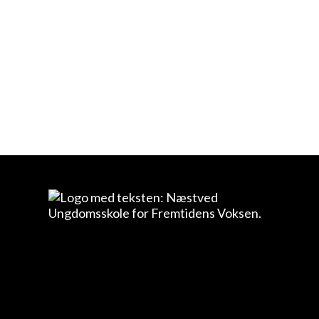
Connected 2
danseshow 2019
foto: David Felskov