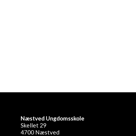
rne
Næstved Ungdomsskole
Skellet 29
4700 Næstved