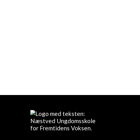
Målsætninger for klubbe
Målsætning for klubberne